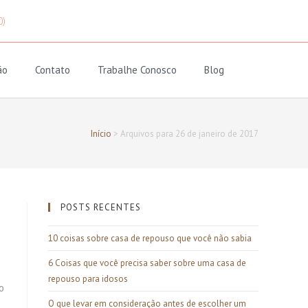
0)
ão
Contato
Trabalhe Conosco
Blog
Início
>
Arquivos para 26 de janeiro de 2017
POSTS RECENTES
10 coisas sobre casa de repouso que você não sabia
6 Coisas que você precisa saber sobre uma casa de
repouso para idosos
o
O que levar em consideração antes de escolher um