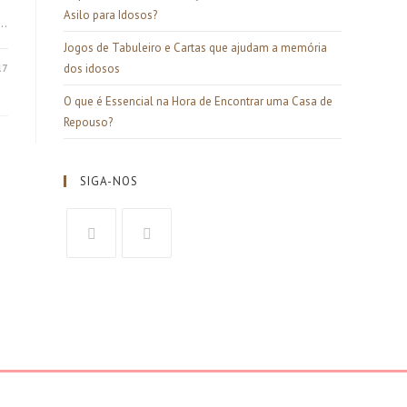
Asilo para Idosos?
e…
Jogos de Tabuleiro e Cartas que ajudam a memória
dos idosos
17
O que é Essencial na Hora de Encontrar uma Casa de
Repouso?
SIGA-NOS