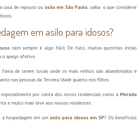
ma casa de repouso ou
asilo em São Paulo
, saiba o que considerar
idosos.
edagem em asilo para idosos?
ouso
nem sempre é algo fácil. De fato, muitas questões estão
á o apego afetivo.
, a fama de serem locais onde os mais velhos são abandonados e
anto nas pessoas da Terceira Idade quanto nos filhos.
 especialmente por conta dos novos residenciais como a
Morada
nte e muito mais leve aos nossos residentes.
om a hospedagem em um
asilo para idosos em SP
? Os benefícios