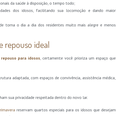
ionais da saúde à disposição, o tempo todo;
dades dos idosos, facilitando sua locomoção e dando maior
e torna o dia a dia dos residentes muito mais alegre e menos
e repouso ideal
e repouso para idosos
, certamente você prioriza um espaço que
trutura adaptada, com espaços de convivência, assistência médica,
am sua privacidade respeitada dentro do novo lar.
rimavera
reservam quartos especiais para os idosos que desejam