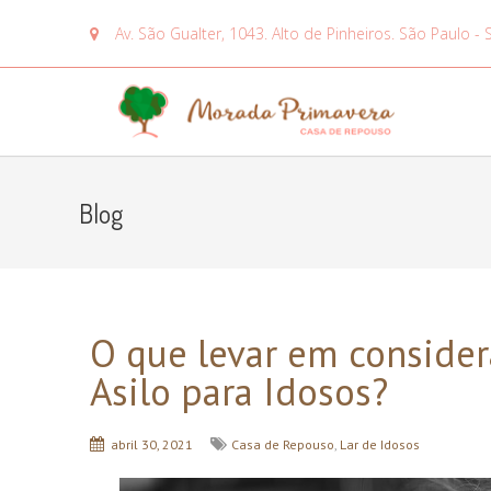
Av. São Gualter, 1043. Alto de Pinheiros. São Paulo - 
Blog
O que levar em consider
Asilo para Idosos?
abril 30, 2021
Casa de Repouso
,
Lar de Idosos