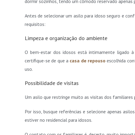
dormir sozinhos, tendo um cômodo reservado apenas pa
Antes de selecionar um asilo para idoso seguro e confo
requisitos:
Limpeza e organização do ambiente
O bem-estar dos idosos está intimamente ligado à
certifique-se de que a
casa de repouso
escolhida con
uso.
Possibilidade de visitas
Um asilo que restringe muito as visitas dos familiare
Por isso, busque referências e selecione apenas asil
estiver no residencial para idosos.
O contato com os familiares é, decerto, muito import