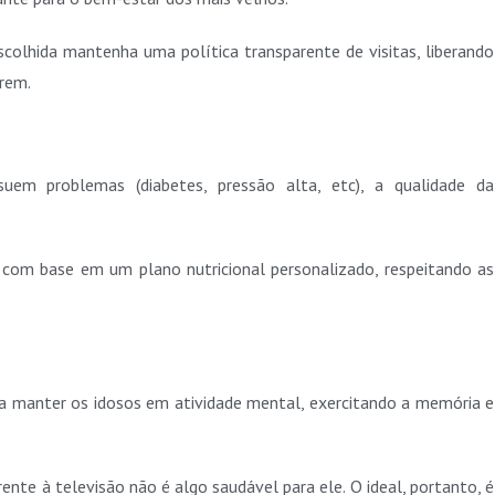
olhida mantenha uma política transparente de visitas, liberando
arem.
em problemas (diabetes, pressão alta, etc), a qualidade da
com base em um plano nutricional personalizado, respeitando as
ra manter os idosos em atividade mental, exercitando a memória e
ente à televisão não é algo saudável para ele. O ideal, portanto, é