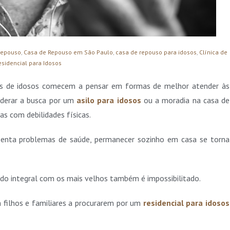
repouso
,
Casa de Repouso em São Paulo
,
casa de repouso para idosos
,
Clínica de
esidencial para Idosos
res de idosos comecem a pensar em formas de melhor atender às
iderar a busca por um
asilo para idosos
ou a moradia na casa de
as com debilidades físicas.
esenta problemas de saúde, permanecer sozinho em casa se torna
ado integral com os mais velhos também é impossibilitado.
filhos e familiares a procurarem por um
residencial para idosos