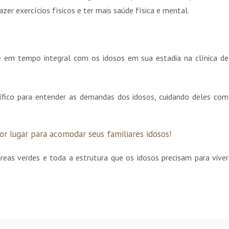
zer exercícios físicos e ter mais saúde física e mental.
se em tempo integral com os idosos em sua estadia na clínica de
ífico para entender as demandas dos idosos, cuidando deles com
or lugar para acomodar seus familiares idosos!
eas verdes e toda a estrutura que os idosos precisam para viver