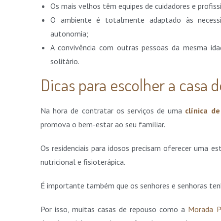
Os mais velhos têm equipes de cuidadores e profiss
O ambiente é totalmente adaptado às necessi
autonomia;
A convivência com outras pessoas da mesma idad
solitário.
Dicas para escolher a casa d
Na hora de contratar os serviços de uma
clínica d
promova o bem-estar ao seu familiar.
Os residenciais para idosos precisam oferecer uma es
nutricional e fisioterápica.
É importante também que os senhores e senhoras tenh
Por isso, muitas casas de repouso como a
Morada P