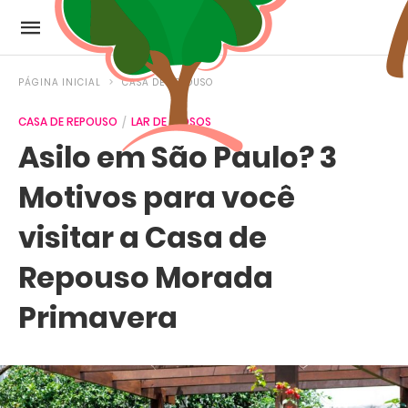
PÁGINA INICIAL
CASA DE REPOUSO
CASA DE REPOUSO
LAR DE IDOSOS
Asilo em São Paulo? 3
Motivos para você
visitar a Casa de
Repouso Morada
Primavera