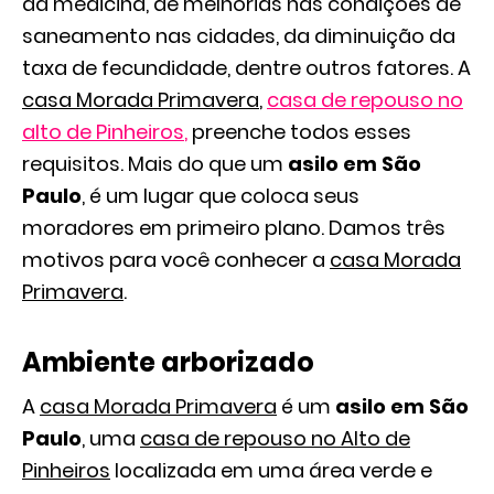
da medicina, de melhorias nas condições de
saneamento nas cidades, da diminuição da
taxa de fecundidade, dentre outros fatores. A
casa Morada Primavera
,
casa de repouso no
alto de Pinheiros
,
preenche todos esses
requisitos. Mais do que um
asilo em São
Paulo
, é um lugar que coloca seus
moradores em primeiro plano. Damos três
motivos para você conhecer a
casa Morada
Primavera
.
Ambiente arborizado
A
casa Morada Primavera
é um
asilo em São
Paulo
, uma
casa de repouso no Alto de
Pinheiros
localizada em uma área verde e