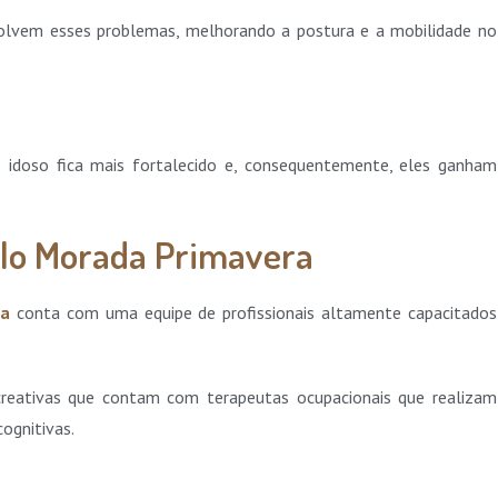
esolvem esses problemas, melhorando a postura e a mobilidade no
o idoso fica mais fortalecido e, consequentemente, eles ganham
ulo Morada Primavera
ra
conta com uma equipe de profissionais altamente capacitados
ecreativas que contam com terapeutas ocupacionais que realizam
cognitivas.