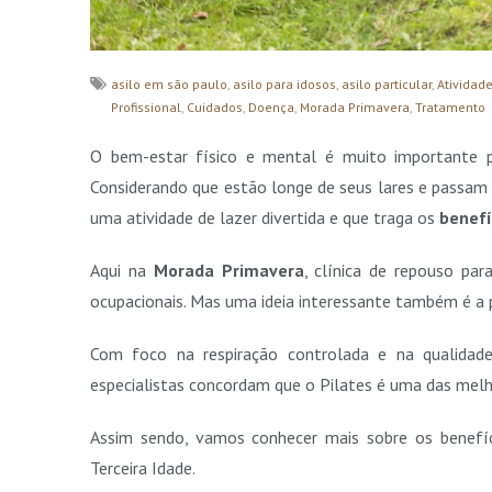
asilo em são paulo
,
asilo para idosos
,
asilo particular
,
Atividade
Profissional
,
Cuidados
,
Doença
,
Morada Primavera
,
Tratamento
O bem-estar físico e mental é muito importante
Considerando que estão longe de seus lares e passam
uma atividade de lazer divertida e que traga os
benefí
Aqui na
Morada Primavera
, clínica de repouso par
ocupacionais. Mas uma ideia interessante também é a p
Com foco na respiração controlada e na qualida
especialistas concordam que o Pilates é uma das mel
Assim sendo, vamos conhecer mais sobre os benefí
Terceira Idade.