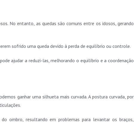
dosos. No entanto, as quedas são comuns entre os idosos, gerando
verem sofrido uma queda devido à perda de equilíbrio ou controle.
 pode ajudar a reduzi-las, melhorando o equilíbrio e a coordenação
demos ganhar uma silhueta mais curvada. A postura curvada, por
ticulações.
o do ombro, resultando em problemas para levantar os braços,