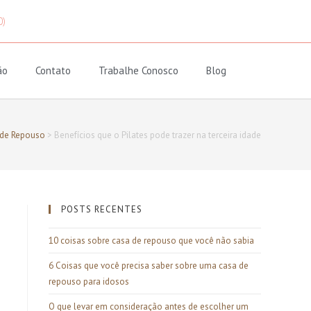
0)
ão
Contato
Trabalhe Conosco
Blog
 de Repouso
>
Benefícios que o Pilates pode trazer na terceira idade
POSTS RECENTES
10 coisas sobre casa de repouso que você não sabia
6 Coisas que você precisa saber sobre uma casa de
repouso para idosos
O que levar em consideração antes de escolher um