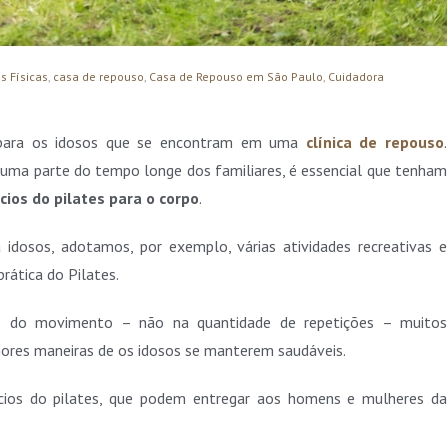
s Físicas
,
casa de repouso
,
Casa de Repouso em São Paulo
,
Cuidadora
 para os idosos que se encontram em uma
clínica de repouso
.
 uma parte do tempo longe dos familiares, é essencial que tenham
cios do pilates para o corpo
.
a idosos, adotamos, por exemplo, várias atividades recreativas e
rática do Pilates.
de do movimento – não na quantidade de repetições – muitos
hores maneiras de os idosos se manterem saudáveis.
cios do pilates, que podem entregar aos homens e mulheres da