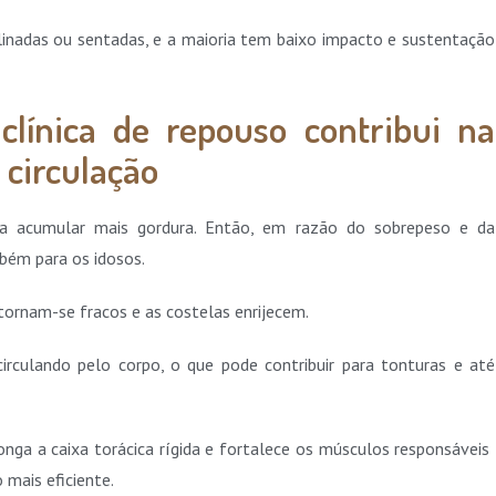
linadas ou sentadas, e a maioria tem baixo impacto e sustentação
clínica de repouso contribui na
 circulação
a acumular mais gordura. Então, em razão do sobrepeso e da
mbém para os idosos.
 tornam-se fracos e as costelas enrijecem.
irculando pelo corpo, o que pode contribuir para tonturas e até
nga a caixa torácica rígida e fortalece os músculos responsáveis ​​
 mais eficiente.