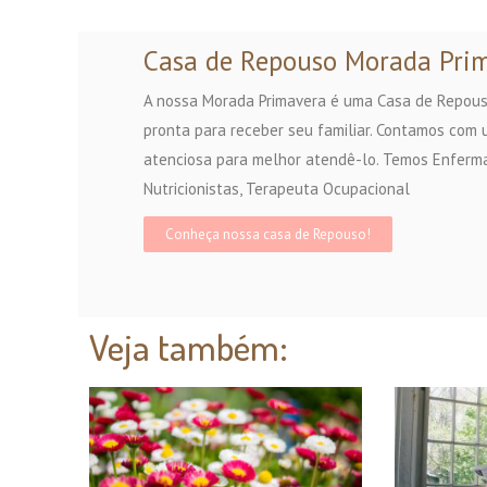
Casa de Repouso Morada Pri
A nossa Morada Primavera é uma Casa de Repous
pronta para receber seu familiar. Contamos com u
atenciosa para melhor atendê-lo. Temos Enfer
Nutricionistas, Terapeuta Ocupacional
Conheça nossa casa de Repouso!
Veja também: