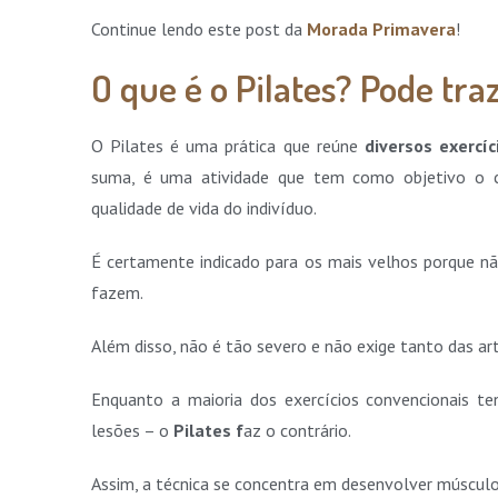
Continue lendo este post da
Morada Primavera
!
O que é o Pilates? Pode tra
O Pilates é uma prática que reúne
diversos exercí
suma, é uma atividade que tem como objetivo o 
qualidade de vida do indivíduo.
É certamente indicado para os mais velhos porque n
fazem.
Além disso, não é tão severo e não exige tanto das ar
Enquanto a maioria dos exercícios convencionais t
lesões – o
Pilates f
az o contrário.
Assim, a técnica se concentra em desenvolver múscul