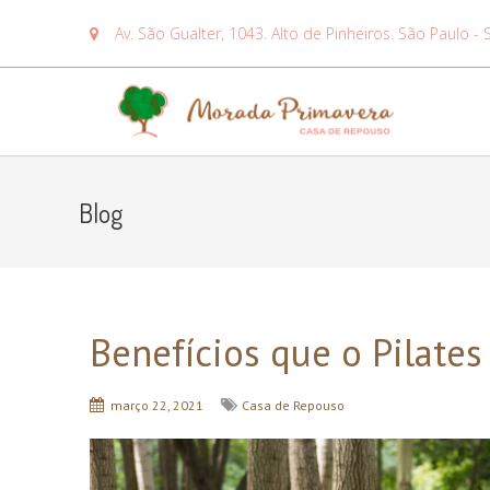
Av. São Gualter, 1043. Alto de Pinheiros. São Paulo - 
Blog
Benefícios que o Pilates
março 22, 2021
Casa de Repouso