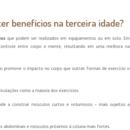
zer benefícios na terceira idade?
cios
que podem ser realizados em equipamentos ou em solo. Em
controle entre corpo e mente, resultando em uma melhora na
ão promove o impacto no corpo que outras formas de exercício o
ticulações como a maioria dos exercícios.
ende a construir músculos curtos e volumosos – mais sujeitos a
os abdominais e músculos próximos à coluna mais fortes.