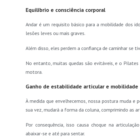
Equilíbrio e consciência corporal
Andar é um requisito básico para a mobilidade dos i
lesões leves ou mais graves.
Além disso, eles perdem a confiança de caminhar se ti
No entanto, muitas quedas são evitáveis, ​​e o Pilates
motora.
Ganho de estabilidade articular e mobilidade
À medida que envelhecemos, nossa postura muda e po
sua vez, mudará a forma da coluna, comprimindo as ar
Por consequência, isso causa choque na articulaçã
abaixar-se e até para sentar.