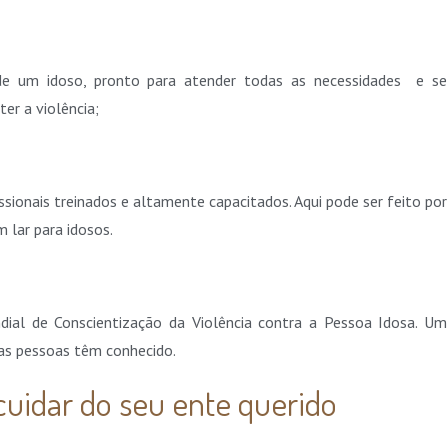
 de um idoso, pronto para atender todas as necessidades e se
er a violência;
issionais treinados e altamente capacitados. Aqui pode ser feito por
 lar para idosos.
dial de Conscientização da Violência contra a Pessoa Idosa. Um
as pessoas têm conhecido.
cuidar do seu ente querido