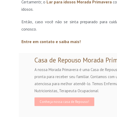
Certamentr, o
Lar para idosos Morada Primavera
co
idosos.
Então, caso você não se sinta preparado para cuida
conosco.
Entre em contato e saiba mais!
Casa de Repouso Morada Pri
A nossa Morada Primavera é uma Casa de Repous
pronta para receber seu familiar. Contamos com u
atenciosa para melhor atendê-lo. Temos Enfer
Nutricionistas, Terapeuta Ocupacional
Conheça nossa casa de Repouso!