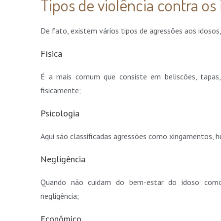
Tipos de violência contra os
De fato, existem vários tipos de agressões aos idosos
Física
É a mais comum que consiste em beliscões, tapas
fisicamente;
Psicologia
Aqui são classificadas agressões como xingamentos, h
Negligência
Quando não cuidam do bem-estar do idoso como 
negligência;
Econômico