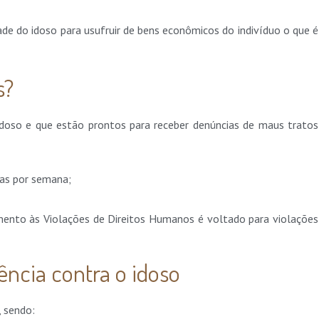
de do idoso para usufruir de bens econômicos do indivíduo o que é
s?
idoso e que estão prontos para receber denúncias de maus tratos
dias por semana;
ento às Violações de Direitos Humanos é voltado para violações
ência contra o idoso
, sendo: