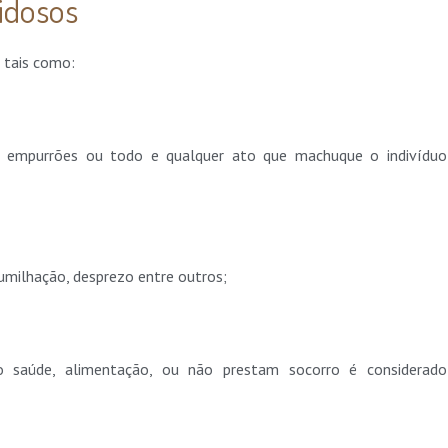
 idosos
, tais como:
, empurrões ou todo e qualquer ato que machuque o indivíduo
umilhação, desprezo entre outros;
saúde, alimentação, ou não prestam socorro é considerado