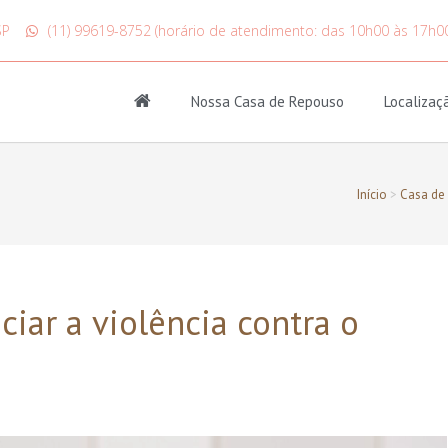
SP
(11) 99619-8752 (horário de atendimento: das 10h00 às 17h0
Nossa Casa de Repouso
Localizaç
Início
>
Casa de
ar a violência contra o