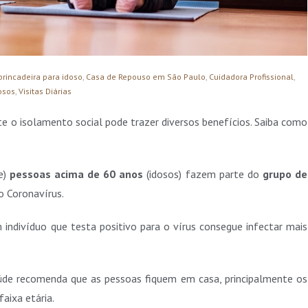
brincadeira para idoso
,
Casa de Repouso em São Paulo
,
Cuidadora Profissional
,
osos
,
Visitas Diárias
e o isolamento social pode trazer diversos benefícios. Saiba como
:
e)
pessoas acima de 60 anos
(idosos) fazem parte do
grupo de
o Coronavírus.
indivíduo que testa positivo para o vírus consegue infectar mais
aúde recomenda que as pessoas fiquem em casa, principalmente os
faixa etária.