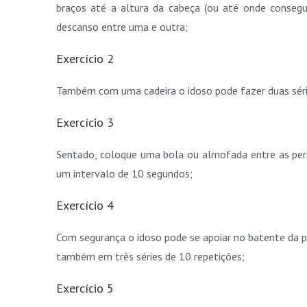
braços até a altura da cabeça (ou até onde consegu
descanso entre uma e outra;
Exercício 2
Também com uma cadeira o idoso pode fazer duas séri
Exercício 3
Sentado, coloque uma bola ou almofada entre as pern
um intervalo de 10 segundos;
Exercício 4
Com segurança o idoso pode se apoiar no batente da por
também em três séries de 10 repetições;
Exercício 5