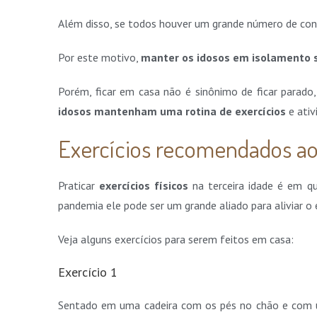
Além disso, se todos houver um grande número de cont
Por este motivo,
manter os idosos em isolamento s
Porém, ficar em casa não é sinônimo de ficar parado
idosos mantenham uma rotina de exercícios
e ativ
Exercícios recomendados ao
Praticar
exercícios físicos
na terceira idade é em qu
pandemia ele pode ser um grande aliado para aliviar o 
Veja alguns exercícios para serem feitos em casa:
Exercício 1
Sentado em uma cadeira com os pés no chão e com u