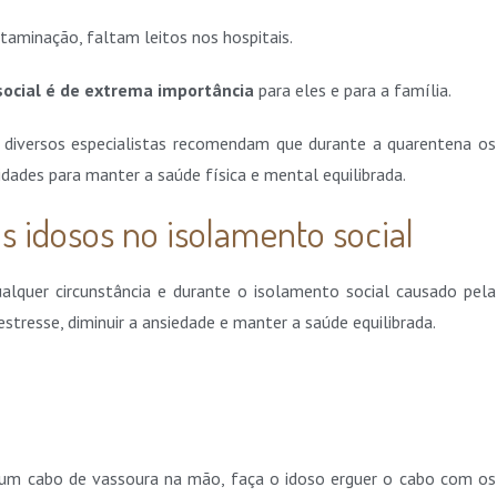
aminação, faltam leitos nos hospitais.
ocial é de extrema importância
para eles e para a família.
, diversos especialistas recomendam que durante a quarentena os
idades para manter a saúde física e mental equilibrada.
s idosos no isolamento social
alquer circunstância e durante o isolamento social causado pela
estresse, diminuir a ansiedade e manter a saúde equilibrada.
m cabo de vassoura na mão, faça o idoso erguer o cabo com os