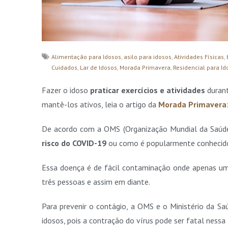
Alimentação para Idosos
,
asilo para idosos
,
Atividades Físicas
,
Cuidados
,
Lar de Idosos
,
Morada Primavera
,
Residencial para Id
Fazer o idoso
praticar exercícios e atividades
durant
mantê-los ativos, leia o artigo da
Morada Primavera
De acordo com a OMS
(Organização Mundial da Saúd
risco do COVID-19
ou como é popularmente conhecid
Essa doença é de fácil contaminação onde apenas um 
três pessoas e assim em diante.
Para prevenir o contágio, a OMS e o Ministério da S
idosos, pois a contração do vírus pode ser fatal nessa 