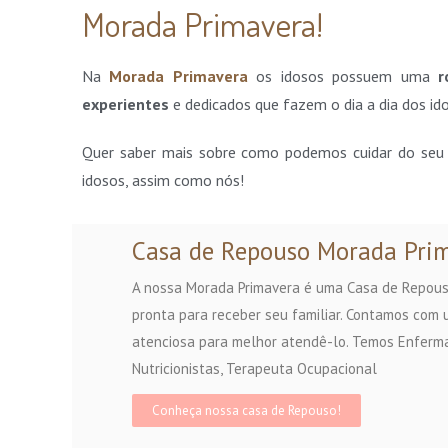
Morada Primavera!
Na
Morada Primavera
os idosos possuem uma
r
experientes
e dedicados que fazem o dia a dia dos ido
Quer saber mais sobre como podemos cuidar do seu 
idosos, assim como nós!
Casa de Repouso Morada Pri
A nossa Morada Primavera é uma Casa de Repous
pronta para receber seu familiar. Contamos com u
atenciosa para melhor atendê-lo. Temos Enfer
Nutricionistas, Terapeuta Ocupacional
Conheça nossa casa de Repouso!