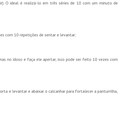
ir). O ideal é realizá-lo em três séries de 10 com um minuto de
es com 10 repetições de sentar e levantar;
as no idoso e faça ele apertar, isso pode ser feito 10 vezes com
ta e levantar e abaixar o calcanhar para fortalecer a panturrilha,