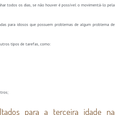
inhar todos os dias, se não houver é possível o movimentá-lo pela
icadas para idosos que possuem problemas de algum problema de
.
outros tipos de tarefas, como:
utros;
oltados para a terceira idade na