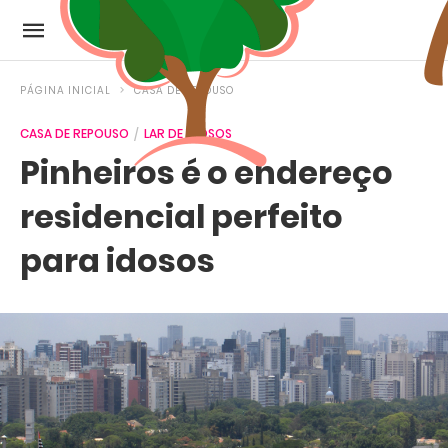
PÁGINA INICIAL
CASA DE REPOUSO
CASA DE REPOUSO
LAR DE IDOSOS
Pinheiros é o endereço
residencial perfeito
para idosos