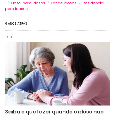
Hotel para Idosos
Lar de Idosos
Residencial
para Idosos
9 ANOS ATRÁS
TOPO
Saiba o que fazer quando o idoso não