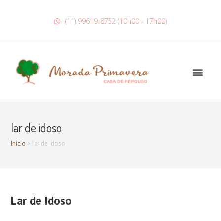
(11) 99619-8752 (10h00 - 17h00)
lar de idoso
Início
>
lar de idoso
Lar de Idoso