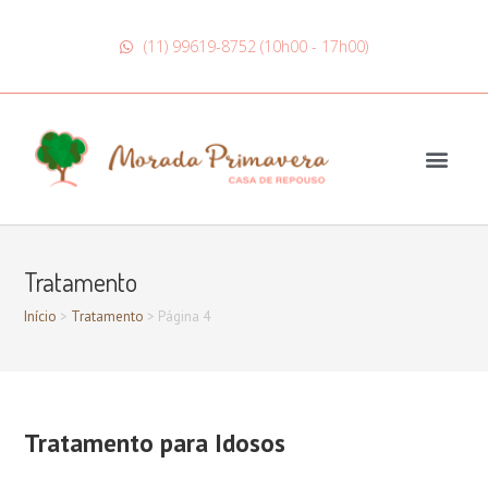
(11) 99619-8752 (10h00 - 17h00)
Tratamento
Início
>
Tratamento
>
Página 4
Tratamento para Idosos