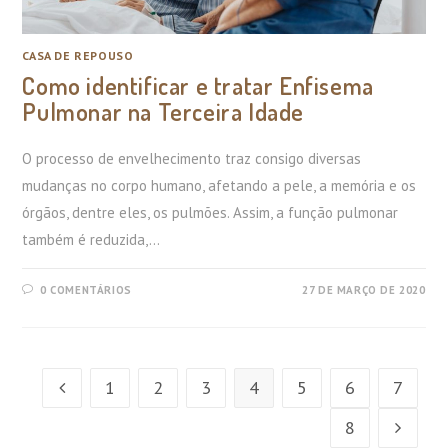
CASA DE REPOUSO
Como identificar e tratar Enfisema
Pulmonar na Terceira Idade
O processo de envelhecimento traz consigo diversas
mudanças no corpo humano, afetando a pele, a memória e os
órgãos, dentre eles, os pulmões. Assim, a função pulmonar
também é reduzida,…
0 COMENTÁRIOS
27 DE MARÇO DE 2020
1
2
3
4
5
6
7
8